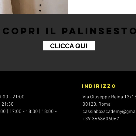
SCOPRI IL PALINSEST
CLICCA QUI
indirizzo
9:00 - 21:00
Via Giuseppe Reina 13/1
- 21:30
00123, Roma
00 | 17:00 - 18:00 | 18:00 -
cassiaboxacademy@gmai
+39 3668606067