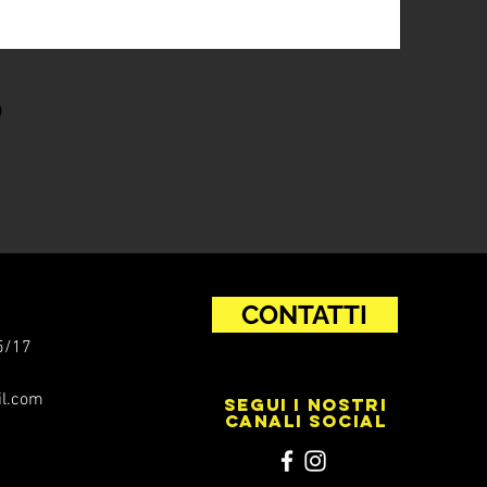
O
CONTATTI
5/17
l.com
SEGUI I NOSTRI
CANALI SOCIAL