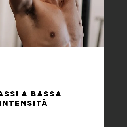
assi a bassa
intensità