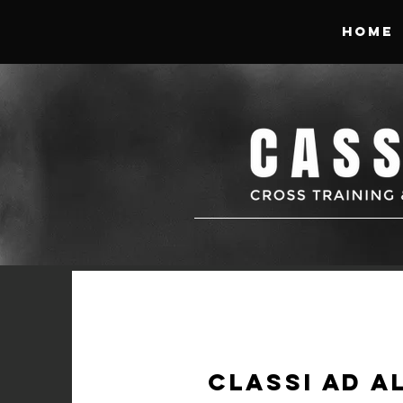
HOME
classi ad a