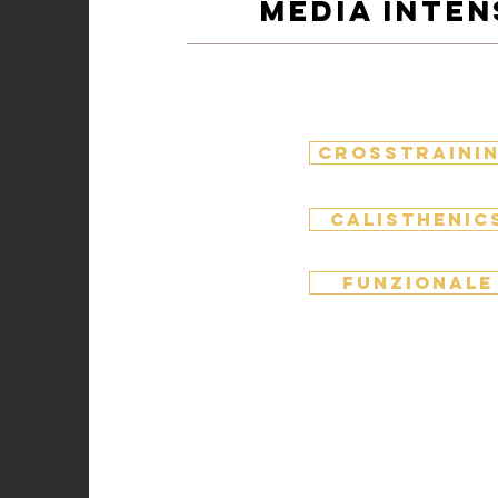
media inten
CROSSTRAINI
CALISTHENIC
FUNZIONALE