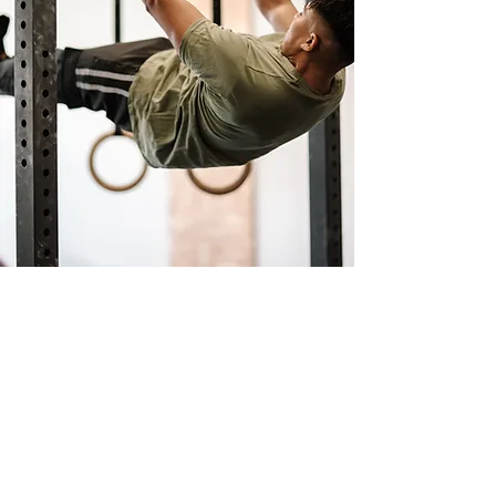
SCOPRI IL PALINSESTO
CLICCA QUI