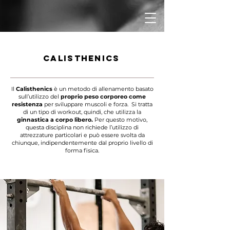
CALISTHENICS
Il
Calisthenics
è un metodo di allenamento basato
sull’utilizzo del
proprio peso corporeo come
resistenza
per sviluppare muscoli e forza. Si tratta
di un tipo di workout, quindi, che utilizza la
ginnastica a corpo libero.
Per questo motivo,
questa disciplina non richiede l’utilizzo di
attrezzature particolari e può essere svolta da
chiunque, indipendentemente dal proprio livello di
forma fisica.